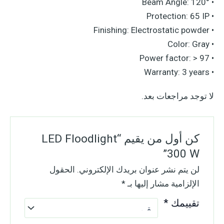
• Beam Angle: 120°
• Protection: 65 IP
• Finishing: Electrostatic powder
• Color: Gray
• Power factor: > 97
• Warranty: 3 years
لا توجد مراجعات بعد.
كن أول من يقيم “LED Floodlight
300 W”
لن يتم نشر عنوان بريدك الإلكتروني.
الحقول
الإلزامية مشار إليها بـ
*
تقييمك
*