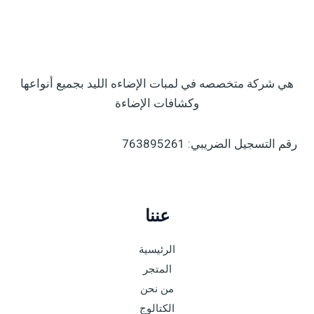
هي شركة متخصصه في لمبات الإضاءه الليد بجميع أنواعها
وكشافات الإضاءة
رقم التسجيل الضريبي: 763895261
عننا
الرئيسية
المتجر
من نحن
الكتالوج