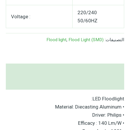
220/240
Voltage :
50/60HZ
التصنيفات:
Flood Light (SMD)
,
Flood light
الوصف
مراجعات (0)
LED Floodlight:
• Material: Diecasting Aluminum
• Driver: Philips
• Efficacy : 140 Lm/W