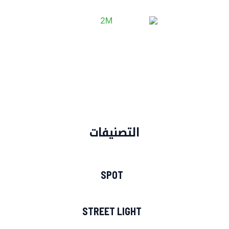
خطي
MAIN
لى
ENU
لمحتوى
التصنيفات
SPOT
STREET LIGHT