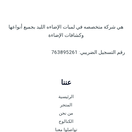
هي شركة متخصصه في لمبات الإضاءه الليد بجميع أنواعها
وكشافات الإضاءة
رقم التسجيل الضريبي: 763895261
عننا
الرئيسية
المتجر
من نحن
الكتالوج
تواصلوا معنا