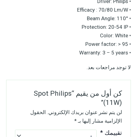
• Driver: Philips
• Efficacy : 70/80 Lm/W
• Beam Angle: 110°
• Protection: 20-54 IP
• Color: White
• Power factor: > 95
• Warranty: 3 – 5 years
لا توجد مراجعات بعد.
كن أول من يقيم “Spot Philips
(11W)”
لن يتم نشر عنوان بريدك الإلكتروني.
الحقول
الإلزامية مشار إليها بـ
*
تقييمك
*