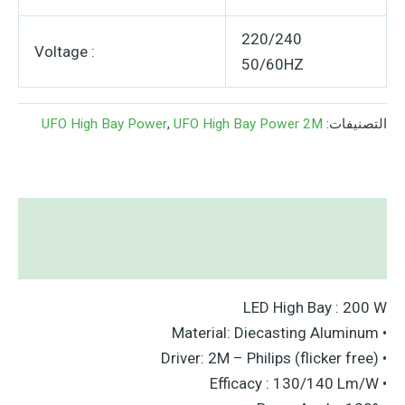
220/240
Voltage :
50/60HZ
التصنيفات:
UFO High Bay Power 2M
,
UFO High Bay Power
الوصف
مراجعات (0)
LED High Bay : 200 W
• Material: Diecasting Aluminum
• Driver: 2M – Philips (flicker free)
• Efficacy : 130/140 Lm/W