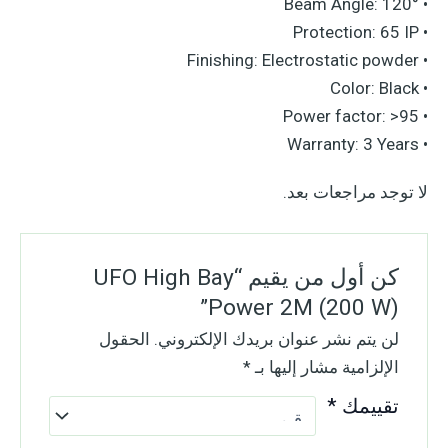
• Beam Angle: 120°
• Protection: 65 IP
• Finishing: Electrostatic powder
• Color: Black
• Power factor: >95
• Warranty: 3 Years
لا توجد مراجعات بعد.
كن أول من يقيم “UFO High Bay
Power 2M (200 W)”
لن يتم نشر عنوان بريدك الإلكتروني.
الحقول
الإلزامية مشار إليها بـ
*
تقييمك
*