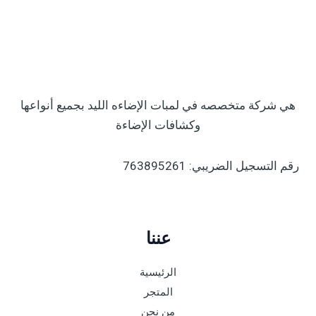
هي شركة متخصصه في لمبات الإضاءه الليد بجميع أنواعها
وكشافات الإضاءة
رقم التسجيل الضريبي: 763895261
عننا
الرئيسية
المتجر
من نحن